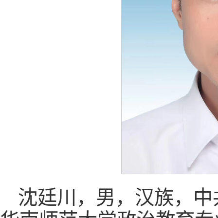
沈廷川，男，汉族，中共