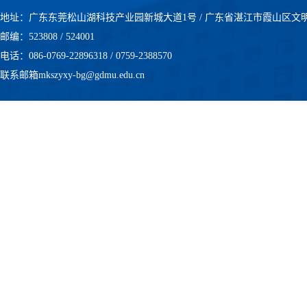
地址：广东东莞松山湖科技产业园新城大道1号 / 广东省湛江市霞山区文
邮编：523808 / 524001
电话：086-0769-22896318 / 0759-2388570
联系邮箱mkszyxy-bg@gdmu.edu.cn