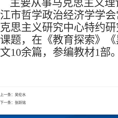
主要从事马克思主义理
江市哲学政治经济学学会
克思主义研究中心特约研
课题，在《教育探索》《
文10余篇，参编教材1部
上一条：吴伦水
下一条：张跃铭