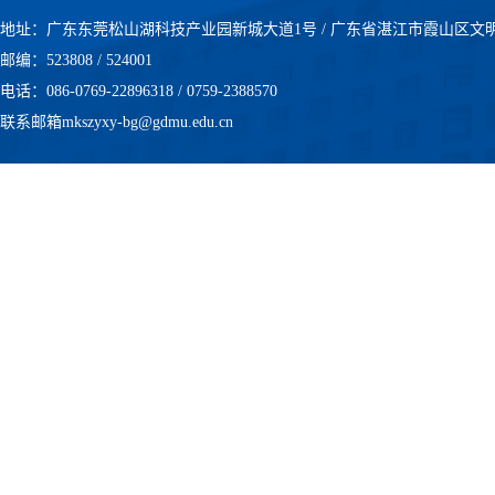
地址：广东东莞松山湖科技产业园新城大道1号 / 广东省湛江市霞山区文
邮编：523808 / 524001
电话：086-0769-22896318 / 0759-2388570
联系邮箱mkszyxy-bg@gdmu.edu.cn